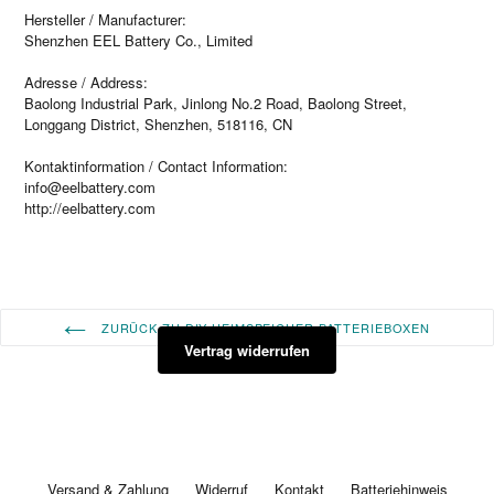
Hersteller / Manufacturer:
Shenzhen EEL Battery Co., Limited
Adresse / Address:
Baolong Industrial Park, Jinlong No.2 Road, Baolong Street,
Longgang District, Shenzhen, 518116, CN
Kontaktinformation / Contact Information:
info@eelbattery.com
http://eelbattery.com
ZURÜCK ZU DIY HEIMSPEICHER BATTERIEBOXEN
Vertrag widerrufen
Versand & Zahlung
Widerruf
Kontakt
Batteriehinweis