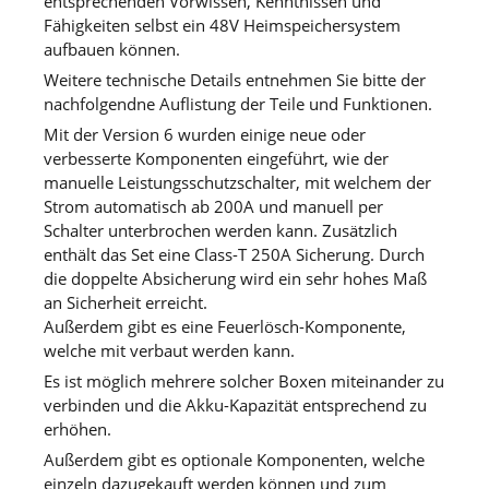
entsprechenden Vorwissen, Kenntnissen und
Fähigkeiten selbst ein 48V Heimspeichersystem
aufbauen können.
Weitere technische Details entnehmen Sie bitte der
nachfolgendne Auflistung der Teile und Funktionen.
Mit der Version 6 wurden einige neue oder
verbesserte Komponenten eingeführt, wie der
manuelle Leistungsschutzschalter, mit welchem der
Strom automatisch ab 200A und manuell per
Schalter unterbrochen werden kann. Zusätzlich
enthält das Set eine Class-T 250A Sicherung. Durch
die doppelte Absicherung wird ein sehr hohes Maß
an Sicherheit erreicht.
Außerdem gibt es eine Feuerlösch-Komponente,
welche mit verbaut werden kann.
Es ist möglich mehrere solcher Boxen miteinander zu
verbinden und die Akku-Kapazität entsprechend zu
erhöhen.
Außerdem gibt es optionale Komponenten, welche
einzeln dazugekauft werden können und zum