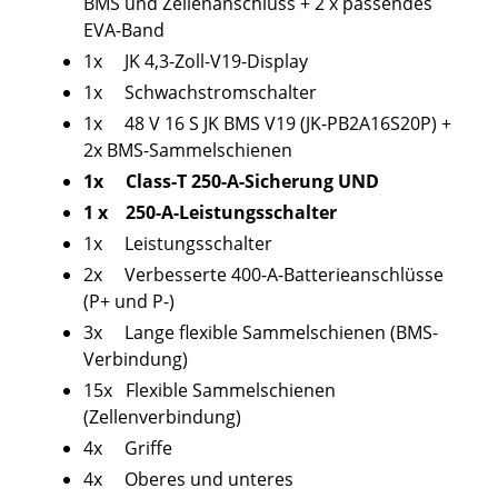
BMS und Zellenanschluss + 2 x passendes
EVA-Band
1x JK 4,3-Zoll-V19-Display
1x Schwachstromschalter
1x 48 V 16 S JK BMS V19 (JK-PB2A16S20P) +
2x BMS-Sammelschienen
1x Class-T 250-A-Sicherung UND
1 x 250-A-Leistungsschalter
1x Leistungsschalter
2x Verbesserte 400-A-Batterieanschlüsse
(P+ und P-)
3x Lange flexible Sammelschienen (BMS-
Verbindung)
15x Flexible Sammelschienen
(Zellenverbindung)
4x Griffe
4x Oberes und unteres