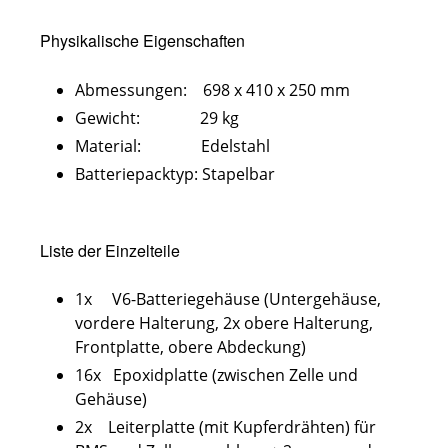
Physikalische Eigenschaften
Abmessungen: 698 x 410 x 250 mm
Gewicht: 29 kg
Material: Edelstahl
Batteriepacktyp: Stapelbar
Liste der Einzelteile
1x V6-Batteriegehäuse (Untergehäuse,
vordere Halterung, 2x obere Halterung,
Frontplatte, obere Abdeckung)
16x Epoxidplatte (zwischen Zelle und
Gehäuse)
2x Leiterplatte (mit Kupferdrähten) für