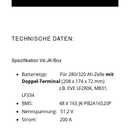
TECHNISCHE DATEN:
Spezifikation V6-JK-Box
Batterietyp: Für 280/320 Ah-Zelle
mit
Doppel-Terminal
(208 x 174 x 72 mm)
z.B. EVE LF280K, MB31,
LF334
BMS: 48 V 16S JK-PB2A16S20P
Nennspannung: 51,2 V
Strom: 200 A