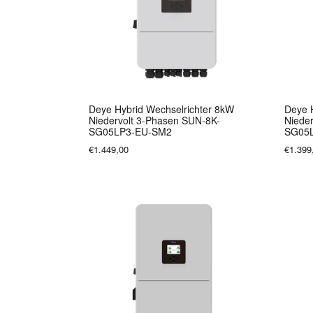
Deye Hybrid Wechselrichter 8kW
Deye 
Niedervolt 3-Phasen SUN-8K-
Niede
SG05LP3-EU-SM2
SG05
€1.449,00
€1.399