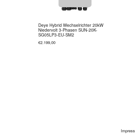
Deye Hybrid Wechselrichter 20kW
Niedervolt 3-Phasen SUN-20K-
SG05LP3-EU-SM2
€2.199,00
Impres