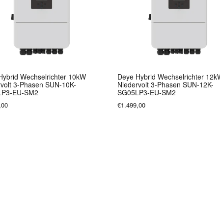
Hybrid Wechselrichter 10kW
Deye Hybrid Wechselrichter 12
rvolt 3-Phasen SUN-10K-
Niedervolt 3-Phasen SUN-12K-
LP3-EU-SM2
SG05LP3-EU-SM2
,00
€1.499,00