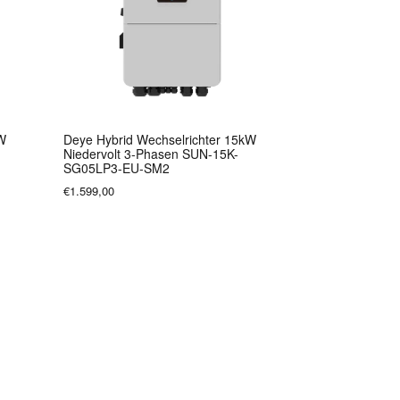
kW
Deye Hybrid Wechselrichter 15kW
Niedervolt 3-Phasen SUN-15K-
SG05LP3-EU-SM2
€1.599,00