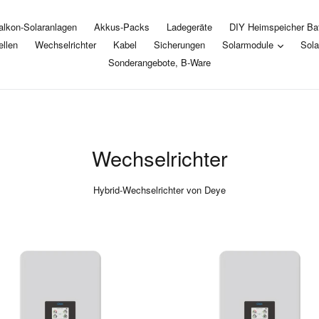
alkon-Solaranlagen
Akkus-Packs
Ladegeräte
DIY Heimspeicher Bat
llen
Wechselrichter
Kabel
Sicherungen
Solarmodule
Sola
Sonderangebote, B-Ware
Wechselrichter
Hybrid-Wechselrichter von Deye