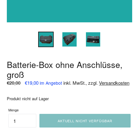
Batterie-Box ohne Anschlüsse,
groß
Normaler
€20,00
€19,00
inkl. MwSt., zzgl.
Versandkosten
im Angebot
Preis
Produkt nicht auf Lager
Menge
AKTUELL NICHT VERFÜGBAR